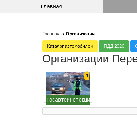
Главная
Главная
➙
Организации
Каталог автомобилей
ПДД 2026
Организации Пер
3
Госавтоинспекция