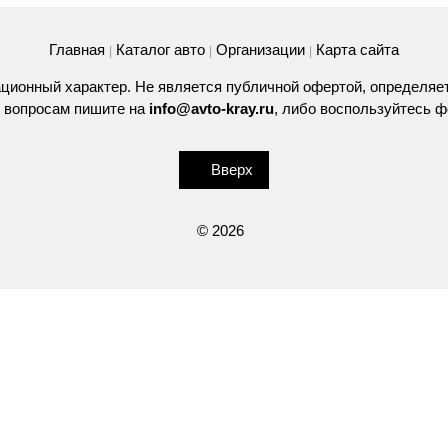
Главная
Каталог авто
Организации
Карта сайта
|
|
|
ционный характер. Не является публичной офертой, определяе
 вопросам пишите на
info@avto-kray.ru
, либо воспользуйтесь
ф
Вверх
© 2026